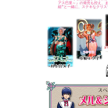
アス巴里～』の発売も控え、ま
組”と一緒に、ステキなクリス