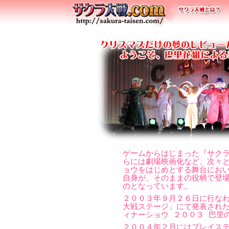
ゲームからはじまった『サク
らには劇場映画化など、次々
ョウをはじめとする舞台にお
自身が、そのままの役柄で登
のとなっています。
２００３年９月２６日に行な
大戦ステージ」にて発表された
ィナーショウ ２００３ 巴里
２００４年２月にはプレイステ