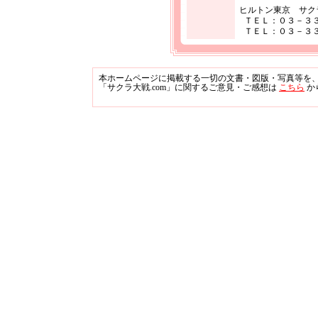
ヒルトン東京 サク
ＴＥＬ：０３－３
ＴＥＬ：０３－３
本ホームページに掲載する一切の文書・図版・写真等を
「サクラ大戦.com」に関するご意見・ご感想は
こちら
か