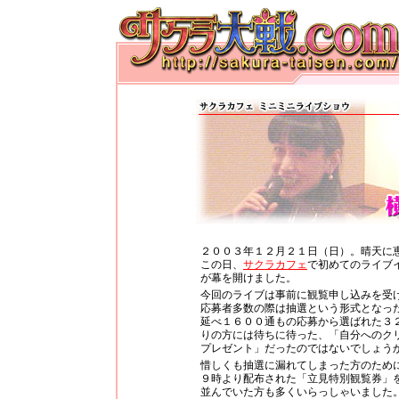
２００３年１２月２１日（日）。晴天に
この日、
サクラカフェ
で初めてのライブ
が幕を開けました。
今回のライブは事前に観覧申し込みを受
応募者多数の際は抽選という形式となっ
延べ１６００通もの応募から選ばれた３
りの方には待ちに待った、「自分へのク
プレゼント」だったのではないでしょう
惜しくも抽選に漏れてしまった方のため
９時より配布された「立見特別観覧券」
並んでいた方も多くいらっしゃいました