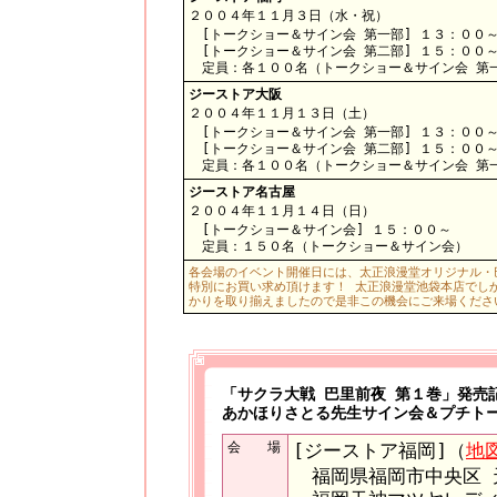
２００４年１１月３日（水・祝）
[トークショー＆サイン会 第一部] １３：００
[トークショー＆サイン会 第二部] １５：００
定員：各１００名（トークショー＆サイン会 第
ジーストア大阪
２００４年１１月１３日（土）
[トークショー＆サイン会 第一部] １３：００
[トークショー＆サイン会 第二部] １５：００
定員：各１００名（トークショー＆サイン会 第
ジーストア名古屋
２００４年１１月１４日（日）
[トークショー＆サイン会] １５：００～
定員：１５０名（トークショー＆サイン会）
各会場のイベント開催日には、太正浪漫堂オリジナル・
特別にお買い求め頂けます！ 太正浪漫堂池袋本店でし
かりを取り揃えましたので是非この機会にご来場くださ
「サクラ大戦 巴里前夜 第１巻」発売
あかほりさとる先生サイン会＆プチト
会 場
[ジーストア福岡]（
地
福岡県福岡市中央区 