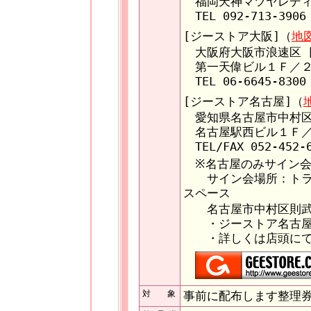
福岡天神マツヤレディ
TEL 092-713-390
[ジーストア大阪]（
地
大阪府大阪市浪速区 
第一天偉ビル１Ｆ／２
TEL 06-6645-8300
[ジーストア名古屋]（
愛知県名古屋市中村区
名古屋駅西ビル１Ｆ／
TEL/FAX 052-452-
※名古屋のみサイン会
サイン会場所：トライ
スペース
名古屋市中村区則武
・ジーストア名古屋
・詳しくは店頭にて
対 象
事前に配布します整理