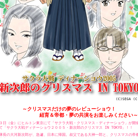
(C)SEGA (C
～クリスマスだけの夢のレビューショウ！
紐育＆帝都・夢の共演をお楽しみください～
３日（金）にヒルトン東京にて「サクラ大戦・クリスマス・ディナーショウ」が開
て「サクラ大戦ディナーショウ２００５・新次郎のクリスマス IN TOKYO」！！
隊長の大河新次郎が、急遽、日本に帰国。叔父である大神一郎と、クリスマスの帝