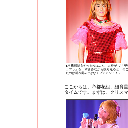
▲甲板掃除もやったなぁ…と、大神が ♪「甲
ラフラ」を口ずさみながら振り返ると、そ
たのは新次郎…ではなくプチミント！？
ここからは、帝都花組、紐育
タイムです。まずは、クリス