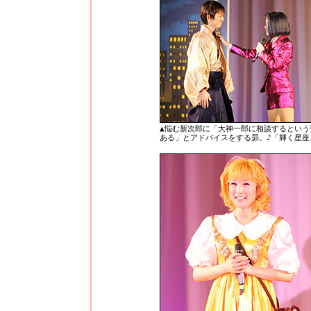
▲悩む新次郎に「大神一郎に相談するという
ある」とアドバイスをする昴。♪「輝く星座