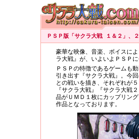
ＰＳＰ版「サクラ大戦 １＆２」、
豪華な映像、音楽、ボイスによ
ラ大戦』が、いよいよＰＳＰに
ＰＳＰの特徴であるゲームも動
引き出す『サクラ大戦』。今回
との戦いを描き、それぞれが５
『サクラ大戦』『サクラ大戦２
品がＵＭＤ１枚にカップリング
作品となっております。