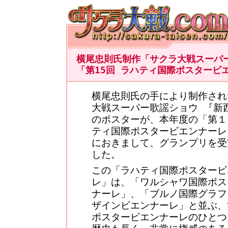
横尾忠則氏制作「サクラ大戦スーパ
「第15回 ラハティ国際ポスタービ
横尾忠則氏の手により制作され
大戦スーパー歌謡ショウ 『新
のポスターが、本年度の「第１
ティ国際ポスタービエンナーレ
におきまして、グランプリを受
した。
この「ラハティ国際ポスタービ
レ」は、「ワルシャワ国際ポス
ナーレ」、「ブルノ国際グラフ
ザインビエンナーレ」と並ぶ、
ポスタービエンナーレのひとつ