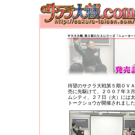
待望のサクラ大戦第５期ＯＶ
売に先駆けて、２００７年３
ムシティ、２７日（火）には
トークショウが開催されまし