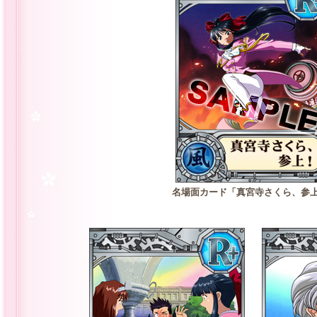
名場面カード「真宮寺さくら、参