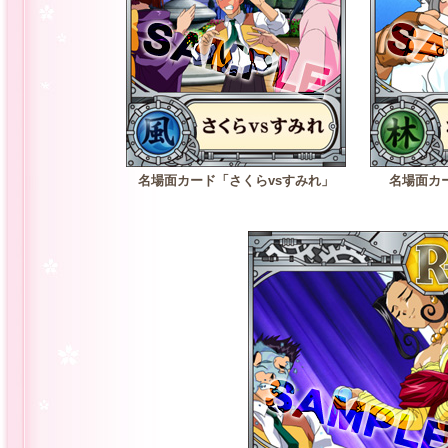
名場面カード「さくらvsすみれ」
名場面カ