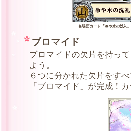
名場面カード「冷や水の洗礼
ブロマイド
ブロマイドの欠片を持って
よう。
６つに分かれた欠片をすべ
「ブロマイド」が完成！カ