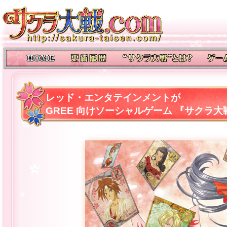
レッド・エンタテインメントが
GREE 向けソーシャルゲーム 『サクラ大