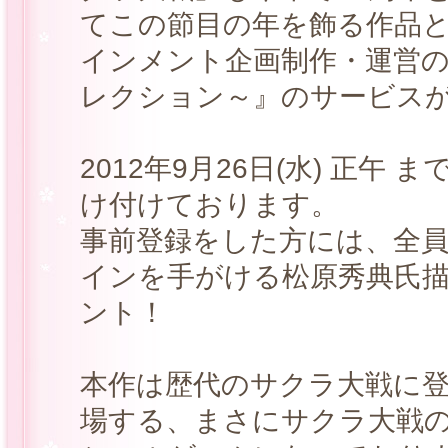
てこの節目の年を飾る作品
インメント企画制作・運営の
レクション～』のサービス
2012年9月26日(水) 正午
け付けております。
事前登録をした方には、全
インを手がける松原秀典氏
ント！
本作は歴代のサクラ大戦に
場する、まさにサクラ大戦