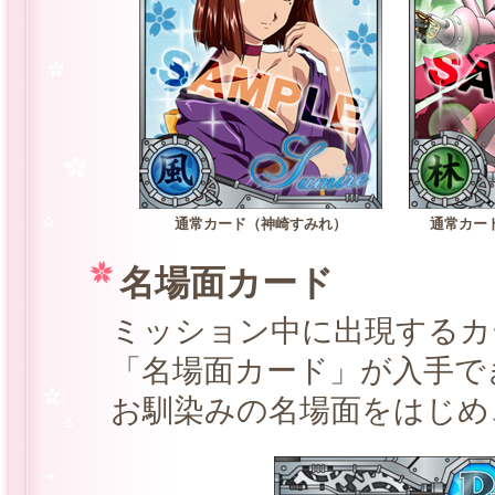
通常カード（神崎すみれ）
通常カー
名場面カード
ミッション中に出現するカ
「名場面カード」が入手で
お馴染みの名場面をはじめ