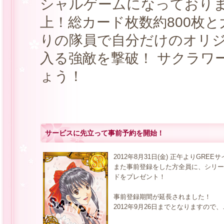
シャルゲームになっておりま
上！総カード枚数約800枚
りの隊員で自分だけのオリ
入る強敵を撃破！ サクラワー
ょう！
サービスに先立って事前予約を開始！
2012年8月31日(金) 正午よりGR
また事前登録をした方全員に、シリー
ドをプレゼント！
事前登録期間が延長されました！
2012年9月26日までとなりますので