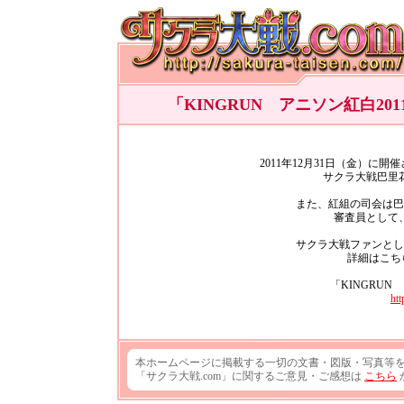
「KINGRUN アニソン紅白2
2011年12月31日（金）に開
サクラ大戦巴里
また、紅組の司会は巴
審査員として
サクラ大戦ファンとし
詳細はこち
「KINGRUN
htt
本ホームページに掲載する一切の文書・図版・写真等
「サクラ大戦.com」に関するご意見・ご感想は
こちら