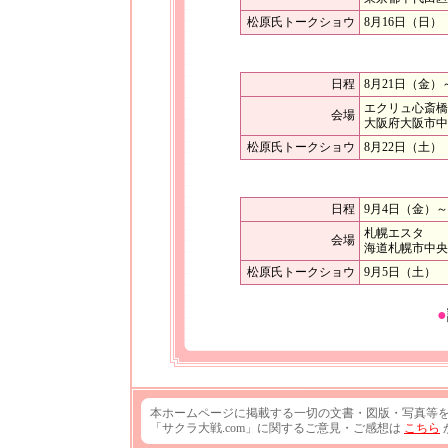
松原氏トークショウ
8月16日（日） 
日程
8月21日（金）
エクリュ心斎橋
会場
大阪府大阪市中
松原氏トークショウ
8月22日（土） 
日程
9月4日（金）
札幌エスタ
会場
海道札幌市中央区
松原氏トークショウ
9月5日（土） 
●
本ホームページに掲載する一切の文書・図版・写真等
「サクラ大戦.com」に関するご意見・ご感想は
こちら