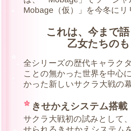
Mobage（仮）」を今冬
これは、今まで語
乙女たちのも
全シリーズの歴代キャラク
ことの無かった世界を中心
かった新しいサクラ大戦の
きせかえシステム搭載
サクラ大戦初の試みとして
せられるきせかえシステム