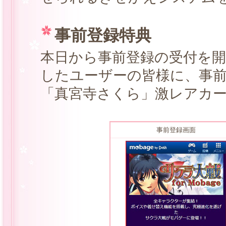
事前登録特典
本日から事前登録の受付を
したユーザーの皆様に、事
「真宮寺さくら」激レアカ
事前登録画面