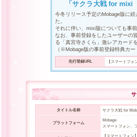
「サクラ大戦 for m
今冬リリース予定のMobage版に
た。
それに伴い、mixi版についても
なお、事前登録をしたユーザーの
る「真宮寺さくら」激レアカード
（※Mobage版の事前登録特典カ
先行登録URL
【スマートフ
サ
タイトル名称
サクラ大戦 for Mo
Mobage
プラットフォーム
スマートフォン、
【スマートフォ