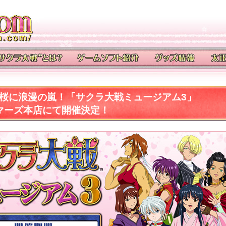
正桜に浪漫の嵐！「サクラ大戦ミュージアム3」
ゲーマーズ本店にて開催決定！