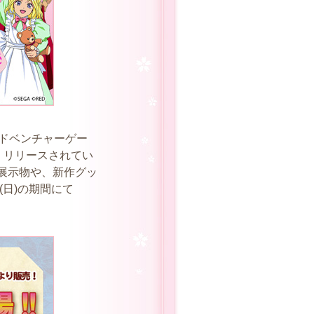
アドベンチャーゲー
くリリースされてい
展示物や、新作グッ
(日)の期間にて