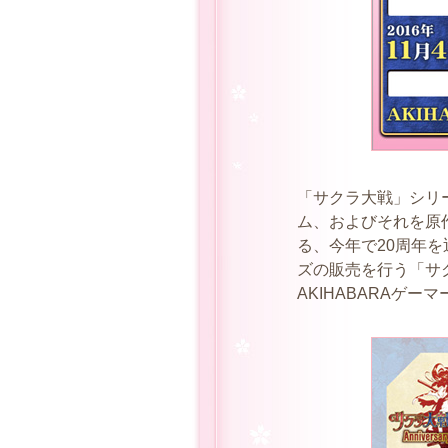
「サクラ大戦」シリ
ム、およびそれを原
る、今年で20周年
ズの販売を行う「サクラ
AKIHABARAゲ