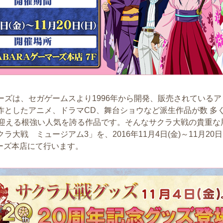
ーズは、セガゲームスより1996年から開発、販売されている
作としたアニメ、ドラマCD、舞台ショウなど派生作品が数 多
を迎える根強い人気を誇る作品です。そんなサクラ大戦の貴重な
大戦 ミュージアム3」を、2016年11月4日(金)～11月20日
ーマーズ本店にて行います。