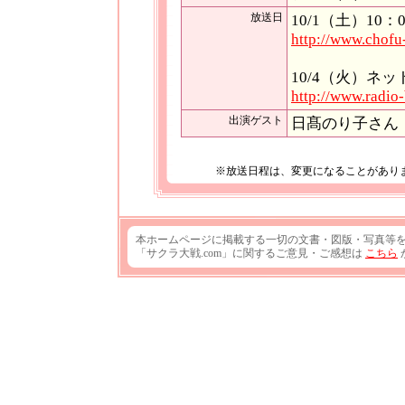
放送日
10/1（土）10：
http://www.chofu
10/4（火）ネ
http://www.radio
出演ゲスト
日髙のり子さん
※放送日程は、変更になることがあり
本ホームページに掲載する一切の文書・図版・写真等
「サクラ大戦.com」に関するご意見・ご感想は
こちら