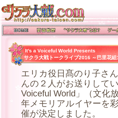
It’s a Voiceful World Presents
サクラ大戦トークライブ2016 ～巴里花
エリカ役日髙のり子さ
んの２人がお送りしている
Voiceful World」
年メモリアルイヤーを
催が決定しました。