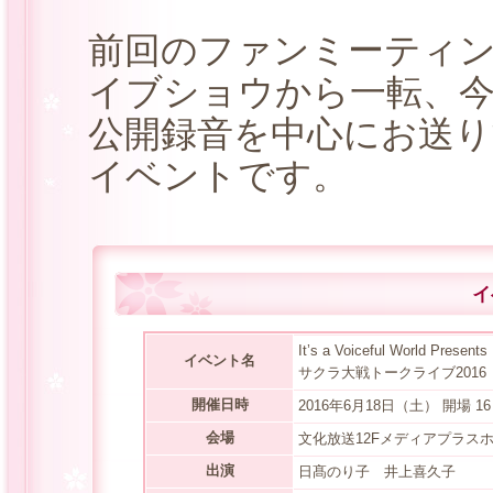
前回のファンミーティ
イブショウから一転、
公開録音を中心にお送
イベントです。
イ
It’s a Voiceful World Presents
イベント名
サクラ大戦トークライブ2016
開催日時
2016年6月18日（土） 開場 16
会場
文化放送12Fメディアプラス
出演
日髙のり子 井上喜久子