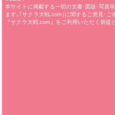
本サイトに掲載する一切の文書･図版･写真
ます｡｢サクラ大戦.com｣に関するご意見･ご
『サクラ大戦.com』をご利用いただく前提