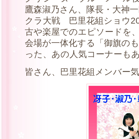
鷹森淑乃さん、隊長・大神一
クラ大戦 巴里花組ショウ20
古や楽屋でのエピソードを
会場が一体化する「御旗の
った、あの人気コーナーも
皆さん、巴里花組メンバー