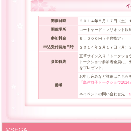
イ
開催日時
２０１４年５月１７日（土）
開催場所
コートヤード・マリオット銀座
参加料金
６，０００円（全席指定）
申込受付開始日時
２０１４年２月１７日（月）
直筆サイン入り「トークショ
参加特典
トークショウ参加者全員に、
をプレゼント。
お申し込みなど詳細はこちら
『島津冴子トークショウ201
備考
本イベントの問い合わせ先
s
©SEGA