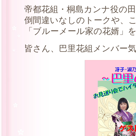
帝都花組・桐島カンナ役の
倒間違いなしのトークや、
「ブルーメール家の花婿」
皆さん、巴里花組メンバー