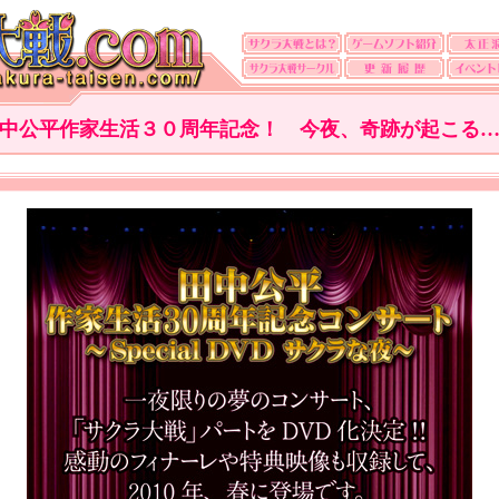
中公平作家生活３０周年記念！ 今夜、奇跡が起こる