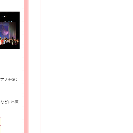
ピアノを弾く
」などに出演