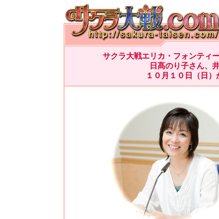
サクラ大戦エリカ・フォンティ
日髙のり子さん、
１０月１０日（日）