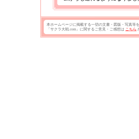
本ホームページに掲載する一切の文書・図版・写真等
「サクラ大戦.com」に関するご意見・ご感想は
こちら