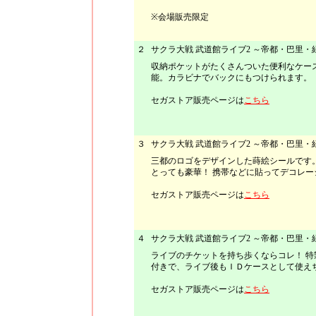
※会場販売限定
２
サクラ大戦 武道館ライブ2 ～帝都・巴里
収納ポケットがたくさんついた便利なケー
能。カラビナでバックにもつけられます。
セガストア販売ページは
こちら
３
サクラ大戦 武道館ライブ2 ～帝都・巴里
三都のロゴをデザインした蒔絵シールです
とっても豪華！ 携帯などに貼ってデコレー
セガストア販売ページは
こちら
４
サクラ大戦 武道館ライブ2 ～帝都・巴里
ライブのチケットを持ち歩くならコレ！ 特
付きで、ライブ後もＩＤケースとして使え
セガストア販売ページは
こちら