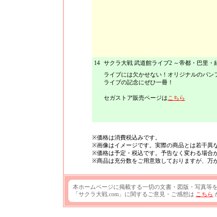
14
サクラ大戦 武道館ライブ2 ～帝都・巴里
ライブには欠かせない！オリジナルのパン
ライブの記念にぜひ一冊！
セガストア販売ページは
こちら
※
価格は消費税込みです。
※
画像はイメージです。実際の商品とは若干異
※
価格は予定・税込です。予告なく変わる場合
※
商品は充分数をご用意致しておりますが、万
本ホームページに掲載する一切の文書・図版・写真等
「サクラ大戦.com」に関するご意見・ご感想は
こちら