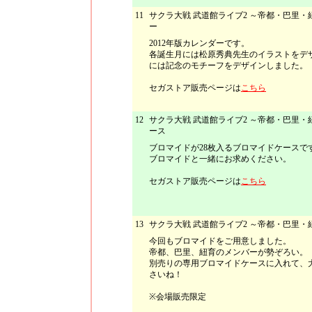
11
サクラ大戦 武道館ライブ2 ～帝都・巴里
ー
2012年版カレンダーです。
各誕生月には松原秀典先生のイラストをデ
には記念のモチーフをデザインしました。
セガストア販売ページは
こちら
12
サクラ大戦 武道館ライブ2 ～帝都・巴里
ース
ブロマイドが28枚入るブロマイドケースで
ブロマイドと一緒にお求めください。
セガストア販売ページは
こちら
13
サクラ大戦 武道館ライブ2 ～帝都・巴里
今回もブロマイドをご用意しました。
帝都、巴里、紐育のメンバーが勢ぞろい。
別売りの専用ブロマイドケースに入れて、
さいね！
※会場販売限定