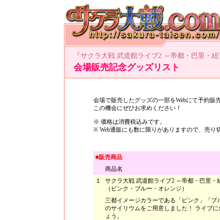
『サクラ大戦 武道館ライブ2 ～帝都・巴里・
会場販売記念グッズリスト
会場で販売したグッズの一部をWebにて予約販
この機会にぜひお求めください！
※ 価格は消費税込みです。
※ Web通販にも数に限りがありますので、売
■販売商品
商品名
１
サクラ大戦 武道館ライブ2 ～帝都・巴里
（ピンク・ブルー・オレンジ）
三都イメージカラーである「ピンク」「ブ
のサイリウムをご用意しました！ ライブに
ょう。