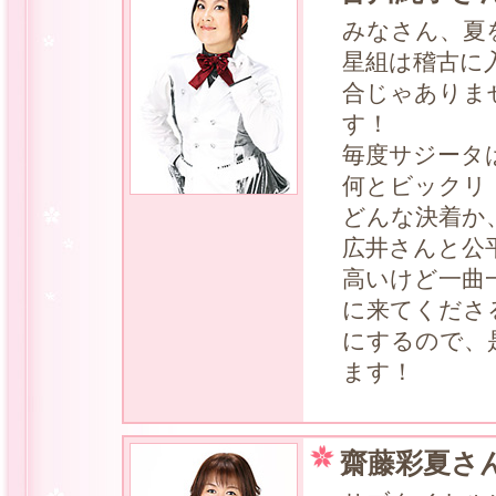
みなさん、夏
星組は稽古に
合じゃありま
す！
毎度サジータ
何とビックリ
どんな決着か
広井さんと公
高いけど一曲
に来てくださ
にするので、
ます！
齋藤彩夏さ