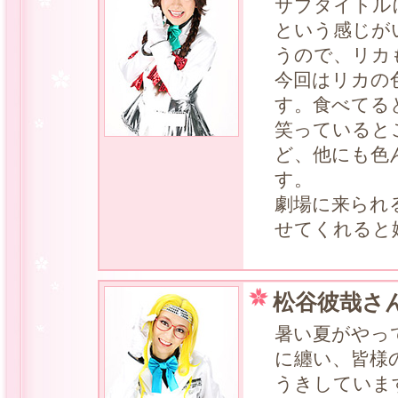
サブタイトル
という感じが
うので、リカ
今回はリカの
す。食べてる
笑っていると
ど、他にも色
す。
劇場に来られ
せてくれると
松谷彼哉さ
暑い夏がやっ
に纏い、皆様
うきしていま