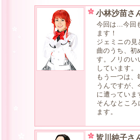
小林沙苗さ
今回は…今回も
ます！
ジェミニの見
曲のうち、初
す。ノリのい
しています。
もう一つは、
うんですが、
に遭っていま
そんなところ
ます。
皆川純子さ