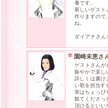
養です。
新しいゲスト
作りますので
ね。
ダイアナさん
園崎未恵さん
ゲストさんが
賑やかで楽し
詳しくは書け
い歌を担当す
実はちょっぴ
観てくださっ
頂けるといい