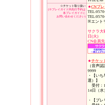
☆チケット取り扱い
★
CNプ
(※プレイガイド内先行予約は
TEL:057
各プレイガイドに
TEL:05
お問い合わせください)
※エント
サクラ大戦
日(火)
CN会員先
★
チケッ
（音声認識 
9999
・【いち
選）】
受付：10
14日（水
・【プレ