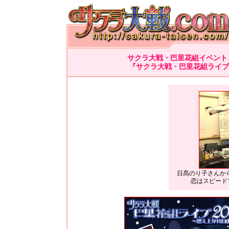
サクラ大戦・巴里花組イベント
『サクラ大戦・巴里花組ライブ
日髙のり子さんか
恋はスピード