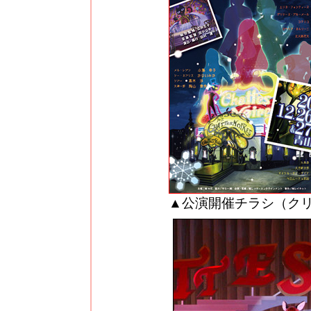
▲公演開催チラシ（ク