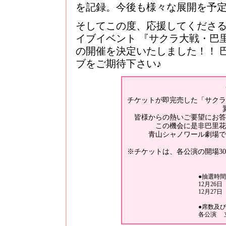
を記録。今後も様々な展開を予
そしてこの度、応援してくださ
イブイベント 『サクラ大戦・巴
の開催を決定いたしました！！ 
ブをご期待下さい♪
チケットが即完売した「サクラ
皆様からの熱いご要望にお答
この機会に是非巴里花
青山シャノワール劇場で
※チケットは、各公演の開場3
●抽選時間
12月26日
12月27日
●席数及
各公演 立