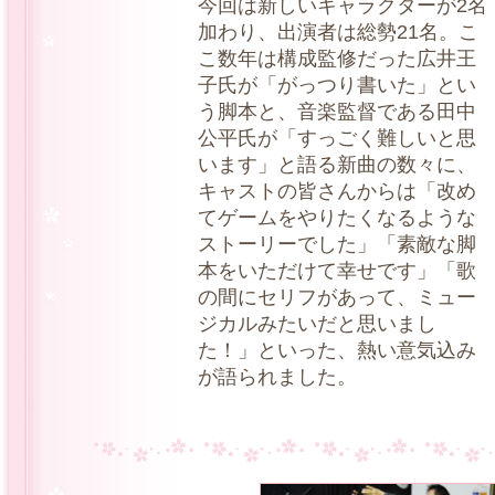
今回は新しいキャラクターが2名
加わり、出演者は総勢21名。こ
こ数年は構成監修だった広井王
子氏が「がっつり書いた」とい
う脚本と、音楽監督である田中
公平氏が「すっごく難しいと思
います」と語る新曲の数々に、
キャストの皆さんからは「改め
てゲームをやりたくなるような
ストーリーでした」「素敵な脚
本をいただけて幸せです」「歌
の間にセリフがあって、ミュー
ジカルみたいだと思いまし
た！」といった、熱い意気込み
が語られました。