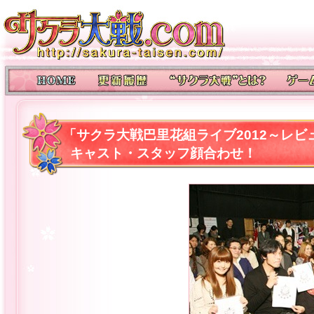
「サクラ大戦巴里花組ライブ2012～レ
キャスト・スタッフ顔合わせ！