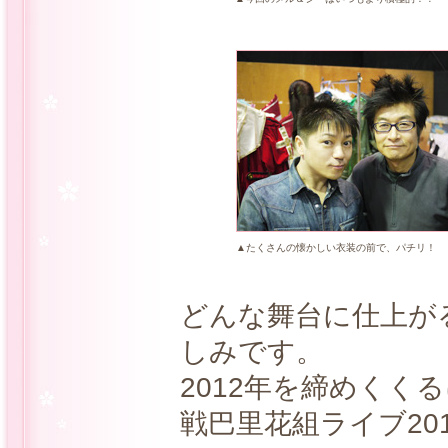
▲たくさんの懐かしい衣装の前で、パチリ！
どんな舞台に仕上が
しみです。
2012年を締めくく
戦巴里花組ライブ20