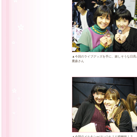
▲今回のライブグッズを手に、嬉しそうな日髙
鷹森さん
▲今回のメル＆シーはいつもより積極的！？