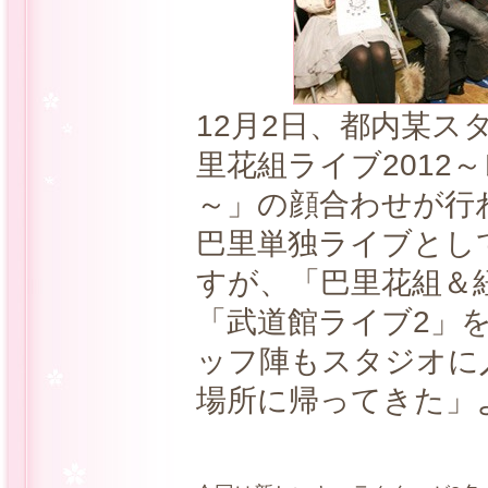
12月2日、都内某ス
里花組ライブ2012
～」の顔合わせが行
巴里単独ライブとし
すが、「巴里花組＆紐
「武道館ライブ2」
ッフ陣もスタジオに
場所に帰ってきた」