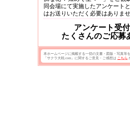
同会場にて実施したアンケート
はお送りいただく必要はありま
アンケート受
たくさんのご応募
本ホームページに掲載する一切の文書・図版・写真等
「サクラ大戦.com」に関するご意見・ご感想は
こちら