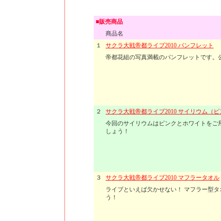
■販売商品
商品名
１
サクラ大戦帝都ライブ2010 パンフレット
帝都花組の写真満載のパンフレットです。
２
サクラ大戦帝都ライブ2010 サイリウム（
今回のサイリウムはピンクとホワイトをご
しょう！
３
サクラ大戦帝都ライブ2010 マフラータオル
ライブといえば欠かせない！ マフラー型
う！