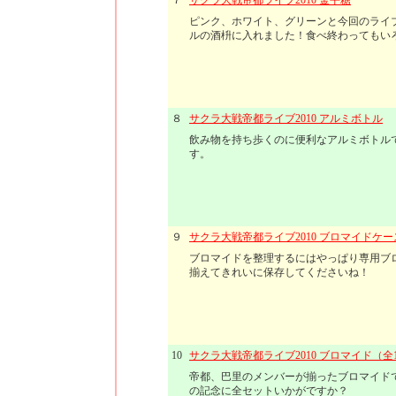
７
サクラ大戦帝都ライブ2010 金平糖
ピンク、ホワイト、グリーンと今回のライ
ルの酒枡に入れました！食べ終わってもい
８
サクラ大戦帝都ライブ2010 アルミボトル
飲み物を持ち歩くのに便利なアルミボトルで
す。
９
サクラ大戦帝都ライブ2010 ブロマイドケー
ブロマイドを整理するにはやっぱり専用ブ
揃えてきれいに保存してくださいね！
10
サクラ大戦帝都ライブ2010 ブロマイド（全
帝都、巴里のメンバーが揃ったブロマイドで
の記念に全セットいかがですか？