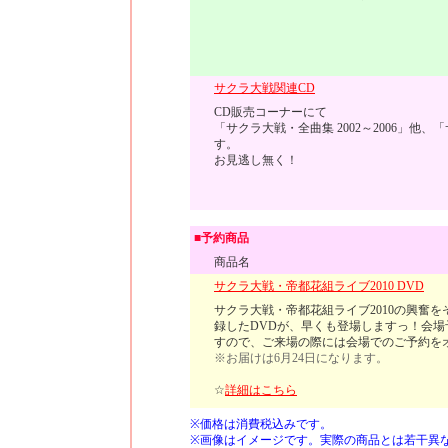
サクラ大戦関連CD
CD販売コーナーにて
「サクラ大戦・全曲集 2002～2006」他
す。
お見逃し無く！
■予約商品
商品名
サクラ大戦・帝都花組ライブ2010 DVD
サクラ大戦・帝都花組ライブ2010の興奮
録したDVDが、早くも登場しますっ！会
すので、ご来場の際には会場でのご予約
※お届けは6月24日になります。
☆
詳細はこちら
※
価格は消費税込みです。
※
画像はイメージです。実際の商品とは若干異