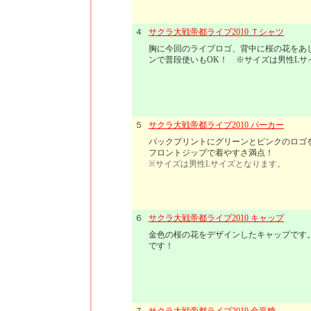
４
サクラ大戦帝都ライブ2010 Ｔシャツ
胸に今回のライブロゴ、背中に桜の花をあ
ンで普段使いもOK！ ※サイズは男性Lサ
５
サクラ大戦帝都ライブ2010 パーカー
バックプリントにグリーンとピンクのロゴ
フロントジップで着やすさ満点！
※サイズは男性Lサイズとなります。
６
サクラ大戦帝都ライブ2010 キャップ
金色の桜の花をデザインしたキャップです
です！