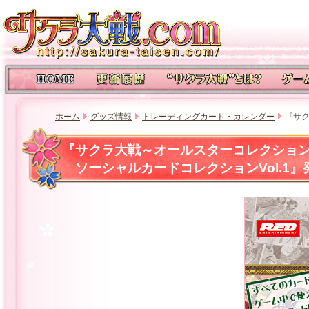
ホーム
グッズ情報
トレーディングカード・カレンダー
『サク
『サクラ大戦～オールスターコレクショ
ソーシャルカードコレクションVol.1』