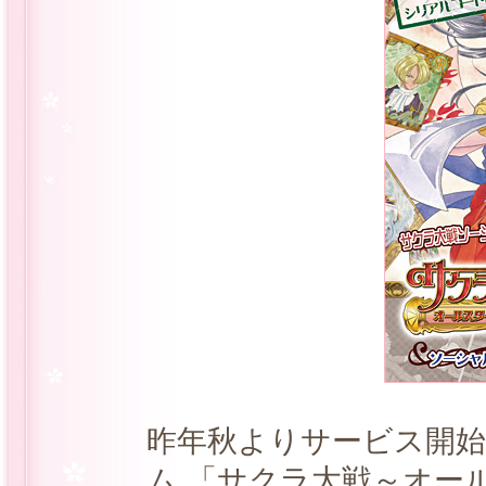
昨年秋よりサービス開
ム 「サクラ大戦～オー