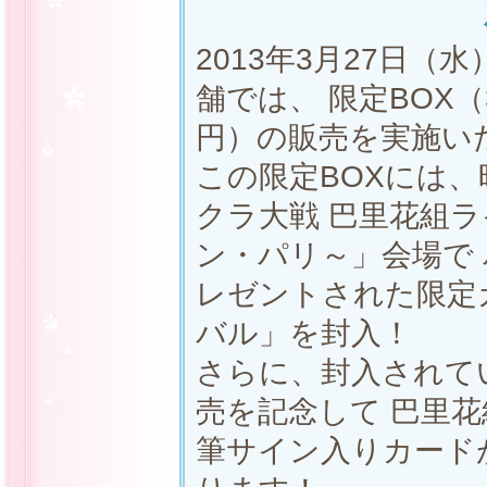
2013年3月27日（
舗では、 限定BOX（3
円）の販売を実施い
この限定BOXには、
クラ大戦 巴里花組ラ
ン・パリ～」会場で
レゼントされた限定
バル」を封入！
さらに、封入されて
売を記念して 巴里
筆サイン入りカードが