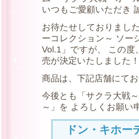
いつもご愛顧いただき 
お待たせしておりました
ーコレクション～ ソー
Vol.1」ですが、 この度
売が決定いたしました
商品は、下記店舗にて
今後とも「サクラ大戦
～」を よろしくお願い
ドン・キホーテ