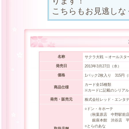
ります！
こちらもお見逃しな
名称
サクラ大戦 ～オールスタ
発売日
2013年3月27日（水）
価格
1パック2枚入り 315円
カード全15種類
商品仕様
※カードに記載のシリアル
発売・販売元
株式会社レッド・エンタ
○ドン・キホーテ
（秋葉原店 中野駅前店
銀座本館 渋谷店 平
○とらのあな
取扱店舗