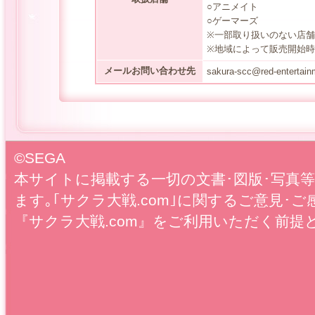
○アニメイト
○ゲーマーズ
※一部取り扱いのない店
※地域によって販売開始
メールお問い合わせ先
sakura-scc@red-entertain
©SEGA
本サイトに掲載する一切の文書･図版･写真
ます｡｢サクラ大戦.com｣に関するご意見･ご
『サクラ大戦.com』をご利用いただく前提