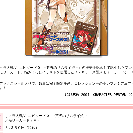
クラ大戦Ｖ エピソード０ ～荒野のサムライ娘～』の発売を記念して誕生したプレ
モリーカード。描き下ろしイラストを使用したＤＶＤケース型メモリーカードケー
デックスシール入りで、数量は完全限定生産。コレクション性の高いプレミアムア
す！
(C)SEGA,2004 CHARACTER DESIGN (C
称
サクラ大戦Ｖ エピソード０ ～荒野のサムライ娘～
メモリーカード８ＭＢ
格
３,３６０円（税込）