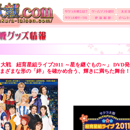
大戦 紐育星組ライブ2011 ～星を継ぐもの～」 DVD
まざまな形の「絆」を確かめ合う、輝きに満ちた舞台