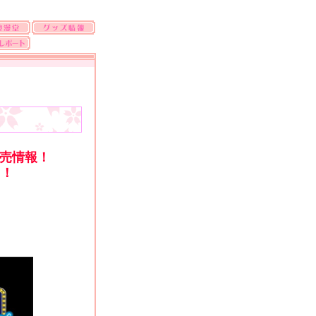
発売情報！
！！