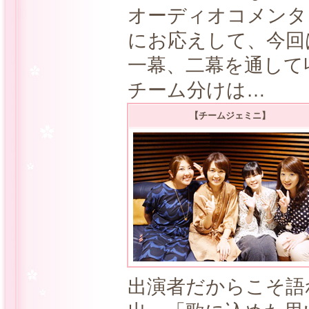
オーディオコメンタ
にお応えして、今回
一幕、二幕を通して
チーム分けは…
【チームジェミニ】
出演者だからこそ語