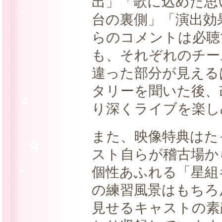
出」「歌に込めた思
台の裏側」「演出効
らのコメントは必聴
も、それぞれのチー
違った部分が見える
タリーを聞いた後、
り深くライブを楽し
また、映像特典はたっ
スト自らが稽古場か
個性あふれる「星組
の練習風景はもちろ
見せるキャストの素