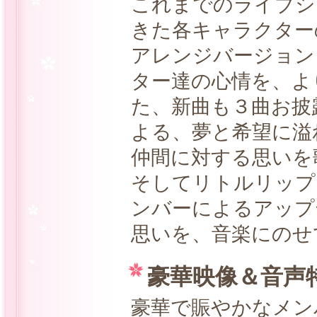
これまでのライブシ
きた各キャラクター
アレンジバージョン
ター達の心情を、よ
た、新曲も３曲お披
よる、夢と希望に溢
仲間に対する思いを
そしてリトルリップ
ンバーによるアップ
思いを、音楽にのせ
豪華映像＆音声
豪華で賑やかなメン