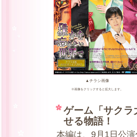
▲チラシ画像
※画像をクリックすると拡大します。
ゲーム「サクラ
せる物語！
本編は、9月1日公