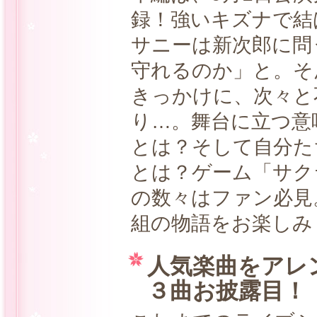
録！強いキズナで結
サニーは新次郎に問
守れるのか」と。そ
きっかけに、次々と
り…。舞台に立つ意
とは？そして自分た
とは？ゲーム「サク
の数々はファン必見
組の物語をお楽しみ
人気楽曲をアレ
３曲お披露目！