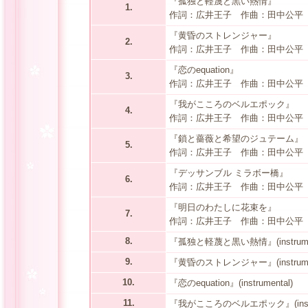
『孤独と軽蔑と黒い熱情』
1.
作詞：広井王子 作曲：田中公平
『黄昏のストレンジャー』
2.
作詞：広井王子 作曲：田中公平
『恋のequation』
3.
作詞：広井王子 作曲：田中公平
『我がこころのベルエポック』
4.
作詞：広井王子 作曲：田中公平
『鎖と薔薇と希望のジュテーム』
5.
作詞：広井王子 作曲：田中公平
『デッサンブル ミラボー橋』
6.
作詞：広井王子 作曲：田中公平
『明日のわたしに花束を』
7.
作詞：広井王子 作曲：田中公平
8.
『孤独と軽蔑と黒い熱情』(instrumen
9.
『黄昏のストレンジャー』(instrumen
10.
『恋のequation』(instrumental)
11.
『我がこころのベルエポック』(instru