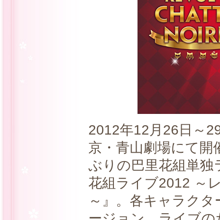
2012年12月26日
京・青山劇場にて開
ぶりの巴里花組単独
花組ライブ2012 
～』。各キャラクタ
ージョン、ライブの