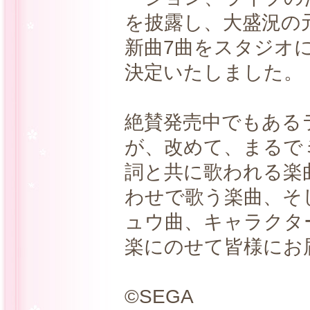
を披露し、大盛況の
新曲7曲をスタジオ
決定いたしました。
絶賛発売中でもある
が、改めて、まるで
詞と共に歌われる楽
わせで歌う楽曲、そ
ュウ曲、キャラクタ
楽にのせて皆様にお
©SEGA