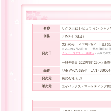
名称
サクラ大戦 レビュウ イン シャノ
価格
3,150円（税込）
先行発売日 2013年7月26日(金) 
※ 2013年7月26日(金)～7月28日(
発売日
イルド・ウエスト・希望～
」会場での先
一般発売日 2013年8月28(水) 発
品番
型番 AVCA-62544 JAN 4988064-
発売元
株式会社 セガ
販売元
エイベックス・マーケティング株