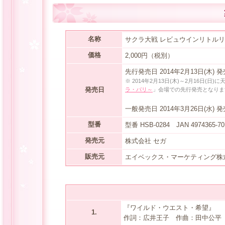
名称
サクラ大戦 レビュウインリトル
価格
2,000円（税別）
先行発売日 2014年2月13日(木) 
※ 2014年2月13日(木)～2月16日(日
発売日
ラ・パリ～
」会場での先行発売となりま
一般発売日 2014年3月26日(水) 
型番
型番 HSB-0284 JAN 4974365
発売元
株式会社 セガ
販売元
エイベックス・マーケティング株
『ワイルド・ウエスト・希望』
1.
作詞：広井王子 作曲：田中公平