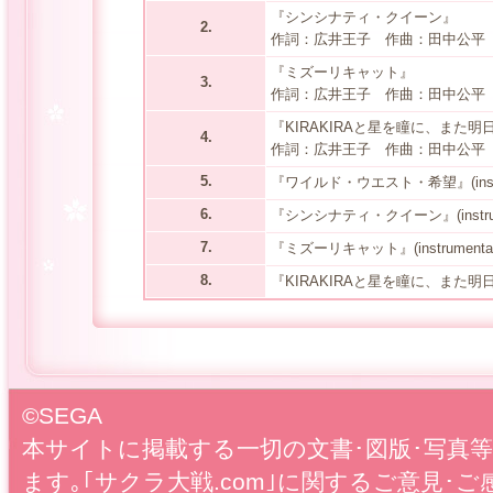
『シンシナティ・クイーン』
2.
作詞：広井王子 作曲：田中公平
『ミズーリキャット』
3.
作詞：広井王子 作曲：田中公平
『KIRAKIRAと星を瞳に、また明
4.
作詞：広井王子 作曲：田中公平
5.
『ワイルド・ウエスト・希望』(instru
6.
『シンシナティ・クイーン』(instrum
7.
『ミズーリキャット』(instrumental
8.
『KIRAKIRAと星を瞳に、また明日』(in
©SEGA
本サイトに掲載する一切の文書･図版･写真
ます｡｢サクラ大戦.com｣に関するご意見･ご