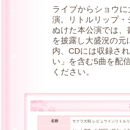
ライブからショウに
演。リトルリップ・
ぬけた本公演では、書
を披露し大盛況の元
内、CDには収録さ
い」を含む5曲を配
ください。
名称
サクラ大戦 レビュウインリトル