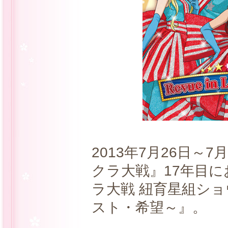
2013年7月26日～
クラ大戦』17年目
ラ大戦 紐育星組ショ
スト・希望～』。