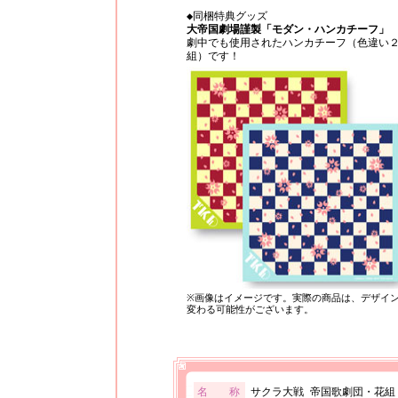
◆同梱特典グッズ
大帝国劇場謹製「モダン・ハンカチーフ」
劇中でも使用されたハンカチーフ（色違い
組）です！
※画像はイメージです。実際の商品は、デザイ
変わる可能性がございます。
名 称
サクラ大戦 帝国歌劇団・花組