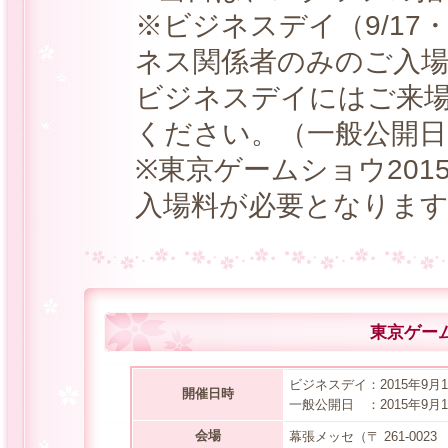
※ビジネスデイ（9/17
ネス関係者のみのご入
ビジネスデイにはご来
ください。（一般公開日は
※東京ゲームショウ20
入場料が必要となりま
東京ゲー
ビジネスデイ：2015年9月
開催日時
一般公開日 ：2015年9月
会場
幕張メッセ（〒 261-002