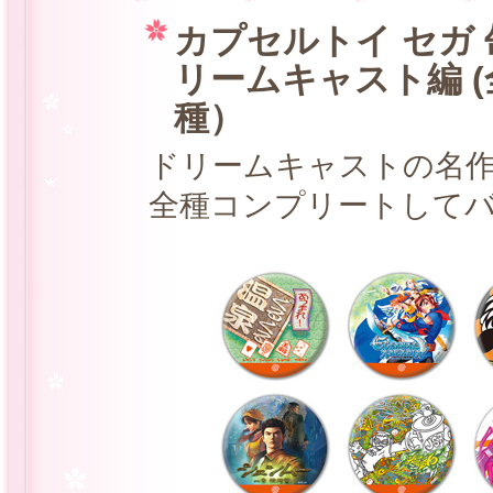
カプセルトイ セガ
リームキャスト編 (
種）
ドリームキャストの名
全種コンプリートして