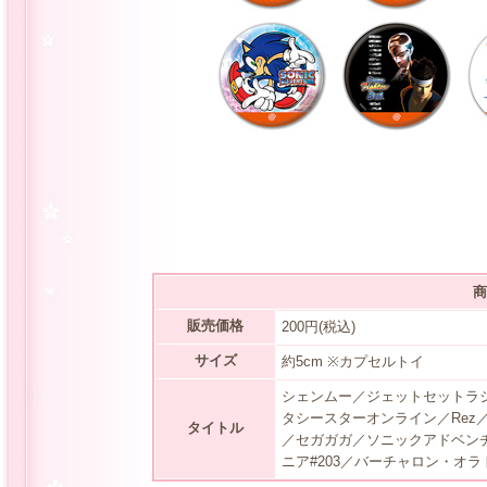
商
販売価格
200円(税込)
サイズ
約5cm ※カプセルトイ
シェンムー／ジェットセットラ
タシースターオンライン／Rez
タイトル
／セガガガ／ソニックアドベンチ
ニア#203／バーチャロン・オ