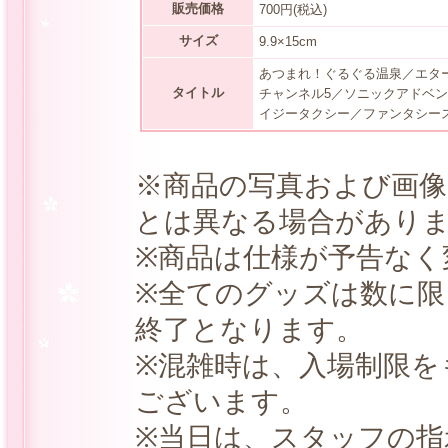
販売価格
700円(税込)
サイズ
9.9×15cm
あつまれ！ぐるぐる温泉／エター
タイトル
チャンネル5／ソニックアドベン
イジータクシー／ファンタシー
※商品の写真および画
とは異なる場合があり
※商品は仕様が予告なく
※全てのグッズは数に
終了となります。
※混雑時は、入場制限を
ございます。
※当日は、スタッフの指