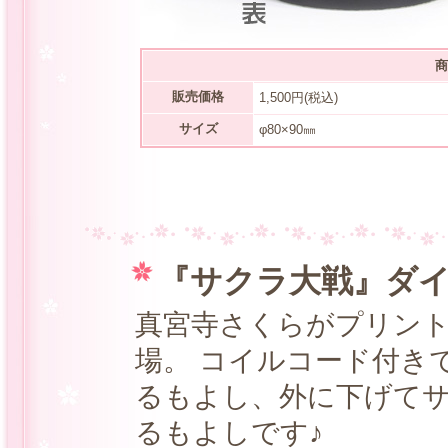
商
販売価格
1,500円(税込)
サイズ
φ80×90㎜
『サクラ大戦』ダ
真宮寺さくらがプリン
場。 コイルコード付き
るもよし、外に下げて
るもよしです♪