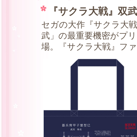
『サクラ大戦』双武
セガの大作『サクラ大
武」の最重要機密がプ
場。『サクラ大戦』フ