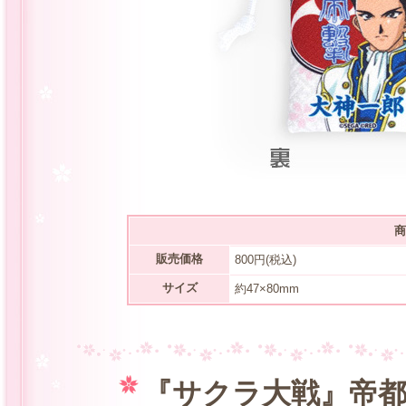
商
販売価格
800円(税込)
サイズ
約47×80mm
『サクラ大戦』帝都