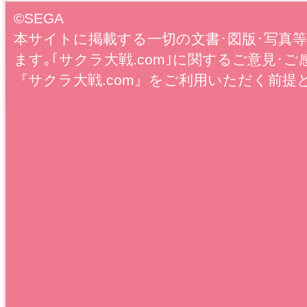
©SEGA
本サイトに掲載する一切の文書･図版･写真
ます｡｢サクラ大戦.com｣に関するご意見･ご
『サクラ大戦.com』をご利用いただく前提