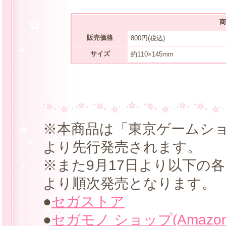
商
販売価格
800円(税込)
サイズ
約110×145mm
※本商品は「東京ゲームショ
より先行発売されます。
※また9月17日より以下の各
より順次発売となります。
●
セガストア
●
セガモノ ショップ(Amazon