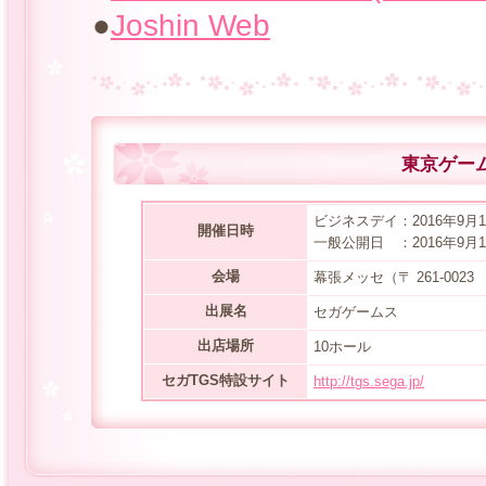
●
Joshin Web
東京ゲー
ビジネスデイ：2016年9月15
開催日時
一般公開日 ：2016年9月17
会場
幕張メッセ（〒 261-002
出展名
セガゲームス
出店場所
10ホール
セガTGS特設サイト
http://tgs.sega.jp/