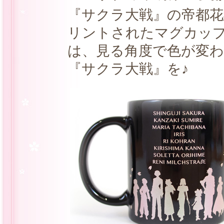
『サクラ大戦』の帝都
リントされたマグカッ
は、見る角度で色が変
『サクラ大戦』を♪