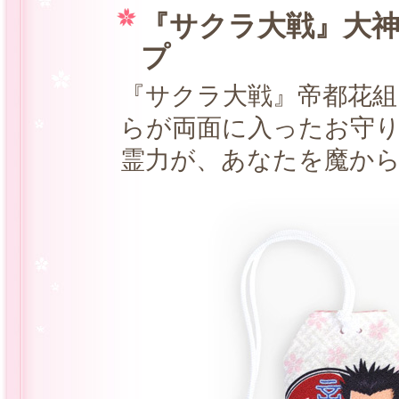
『サクラ大戦』大神
プ
『サクラ大戦』帝都花組
らが両面に入ったお守り
霊力が、あなたを魔か