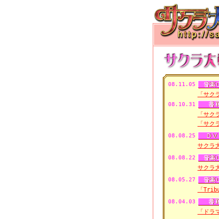
08.11.05
「サク
08.10.31
「サク
「サク
08.08.25
サクラ
08.08.22
サクラ大戦
08.05.27
「Tri
08.04.03
「ドラ