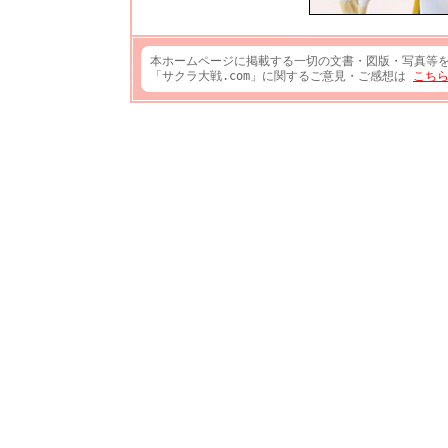
本ホームページに掲載する一切の文書・図版・写真等
「サクラ大戦.com」に関するご意見・ご感想は
こち