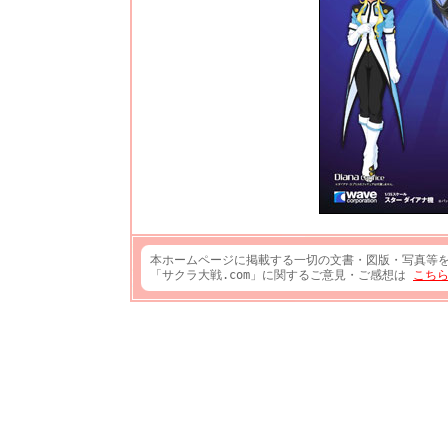
本ホームページに掲載する一切の文書・図版・写真等
「サクラ大戦.com」に関するご意見・ご感想は
こち