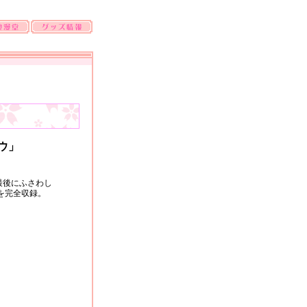
ウ」
最後にふさわし
を完全収録。