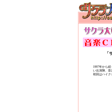
「
1997年か
い出演陣、音
初回はハイク