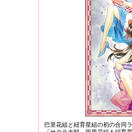
巴里花組と紐育星組の初の合同