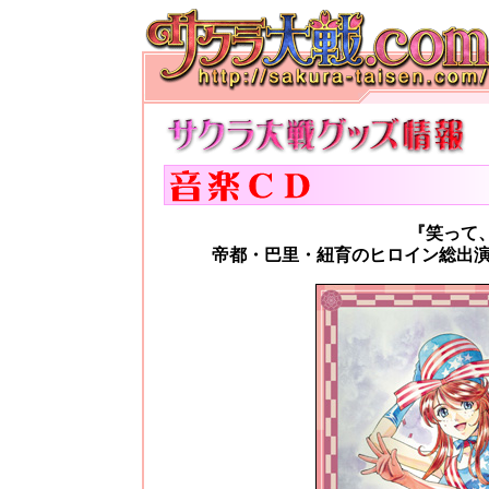
『笑って
帝都・巴里・紐育のヒロイン総出