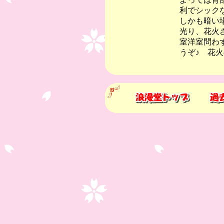
利でシック
しかも暗い
光り、花火
室洋室問わ
うぞ♪ 花