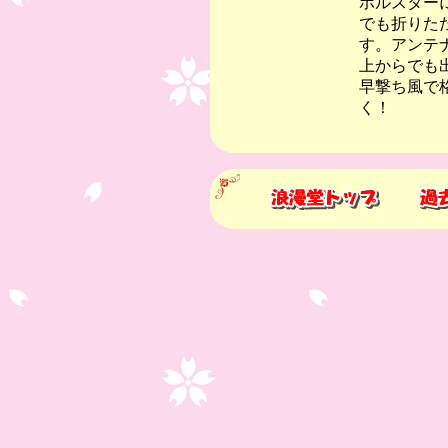
ホルスター
でも折りた
す。アンテ
上からでも
早撃ち風で
く！