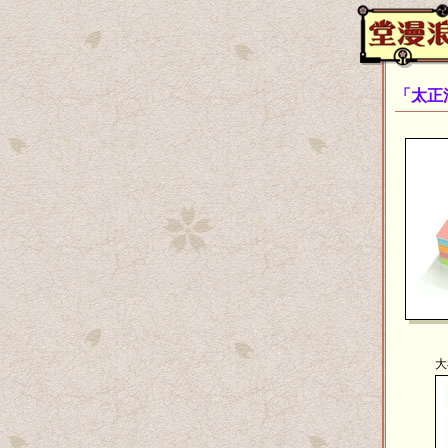
「太正
大