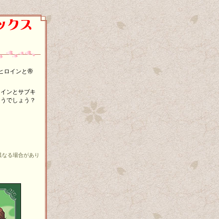
ヒロインと帝
。
ロインとサブキ
違うでしょう？
異なる場合があり