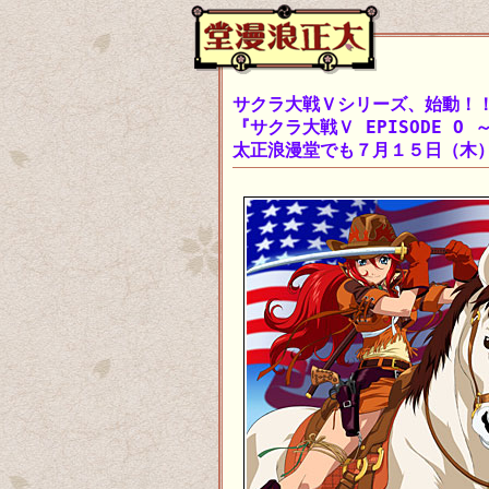
サクラ大戦Ｖシリーズ、始動！
『サクラ大戦Ｖ EPISODE O
太正浪漫堂でも７月１５日（木