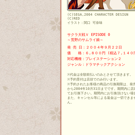
(C)SEGA,2004 CHARACTER DESIGN
(C)RED
イラスト：関口 可奈味
サクラ大戦Ｖ EPISODE 0
～荒野のサムライ娘～
発 売 日：２００４年９月２２日
価 格：６,８００円 (税込７,１４０
対応機種：プレイステーション２
ジャンル：ドラマチックアクション
※代金は全額前払いのみとさせて頂きます。
※予約受付は店頭でのみ行います。
※予約されたお客様の商品の引換期限は、発
から2004年10月31日までです。期間内に店
てお引換下さい。期間内にお引換頂けない場
また、キャンセル等による返金は一切できま
ん。