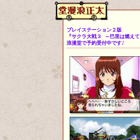
プレイステーション２版
『サクラ大戦３ ～巴里は燃え
浪漫堂で予約受付中です♪