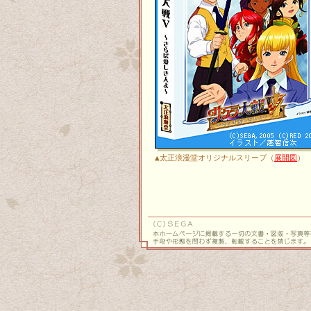
▲太正浪漫堂オリジナルスリーブ（
展開図
）