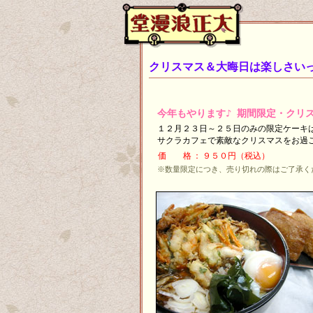
クリスマス＆大晦日は楽しさい
今年もやります♪ 期間限定・クリ
１２月２３日～２５日のみの限定ケーキ
サクラカフェで素敵なクリスマスをお過
価 格
：
９５０円（税込）
※数量限定につき、売り切れの際はご了承く