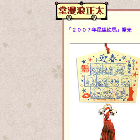
「２００７年星組絵馬」発売