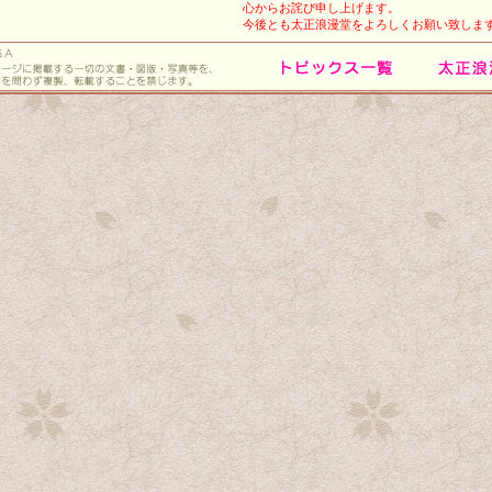
心からお詫び申し上げます。
今後とも太正浪漫堂をよろしくお願い致しま