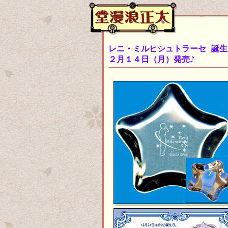
レニ・ミルヒシュトラーセ 誕
２月１４日（月）発売♪